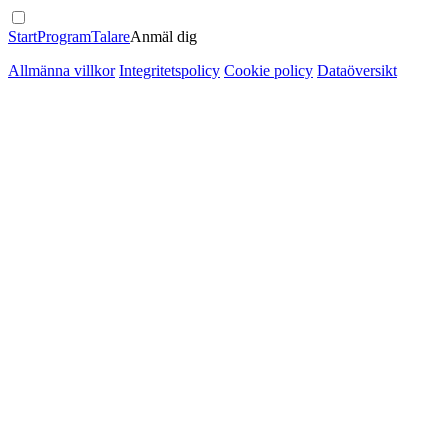
Start
Program
Talare
Anmäl dig
Allmänna villkor
Integritetspolicy
Cookie policy
Dataöversikt